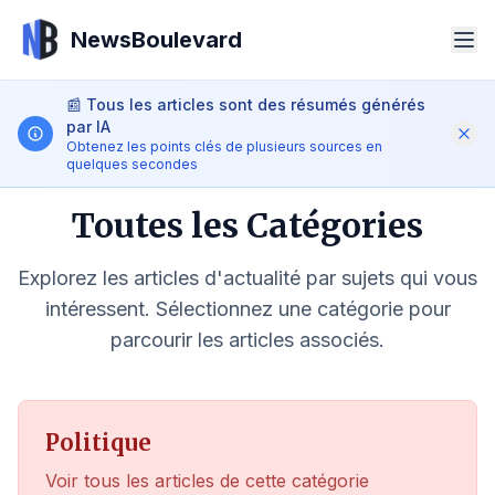
NewsBoulevard
📰
Tous les articles sont des résumés générés
par IA
Obtenez les points clés de plusieurs sources en
quelques secondes
Toutes les Catégories
Rechercher
Explorez les articles d'actualité par sujets qui vous
intéressent. Sélectionnez une catégorie pour
parcourir les articles associés.
iOS App
Android App
FR
Politique
Voir tous les articles de cette catégorie