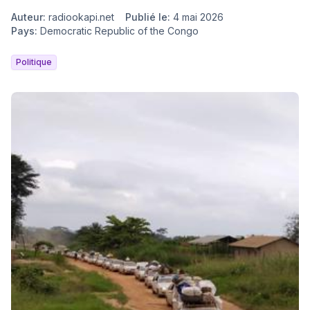
Auteur
:
radiookapi.net
Publié le
:
4 mai 2026
Pays
:
Democratic Republic of the Congo
Politique