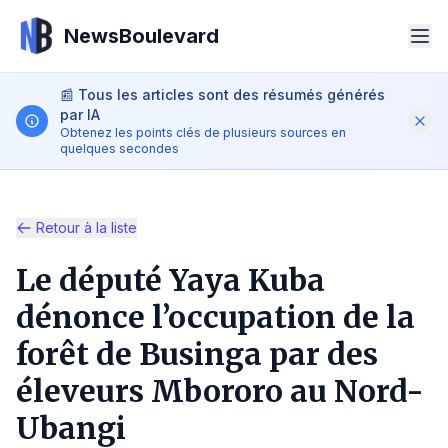
NewsBoulevard
📰
Tous les articles sont des résumés générés
par IA
Obtenez les points clés de plusieurs sources en
quelques secondes
Retour à la liste
Rechercher
Le député Yaya Kuba
dénonce l’occupation de la
iOS App
Android App
forêt de Businga par des
FR
éleveurs Mbororo au Nord-
Ubangi