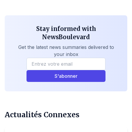
Stay informed with
NewsBoulevard
Get the latest news summaries delivered to
your inbox
S'abonner
Actualités Connexes
Politique
Democratic Republic of the Congo